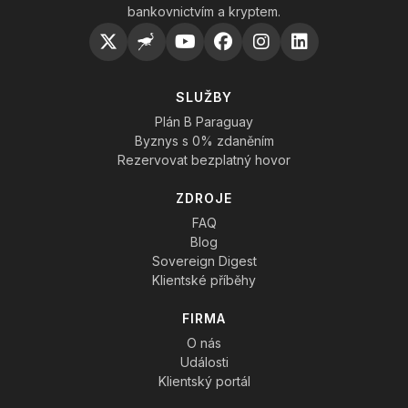
bankovnictvím a kryptem.
SLUŽBY
Plán B Paraguay
Byznys s 0% zdaněním
Rezervovat bezplatný hovor
ZDROJE
FAQ
Blog
Sovereign Digest
Klientské příběhy
FIRMA
O nás
Události
Klientský portál