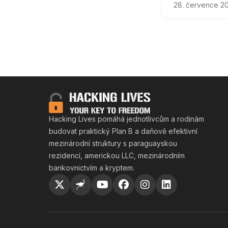
28. července 2
Hacking Liv
Hacking Lives pomáhá jednotlivcům a rodinám
budovat praktický Plan B a daňově efektivní
mezinárodní struktury s paraguayskou
rezidencí, americkou LLC, mezinárodním
bankovnictvím a kryptem.