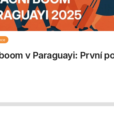
nce
boom v Paraguayi: První po