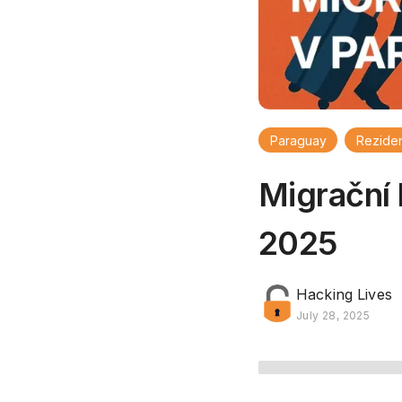
Paraguay
Rezide
Migrační 
2025
Hacking Lives
July 28, 2025