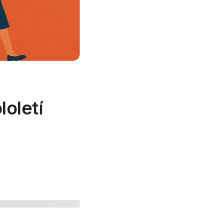
loletí