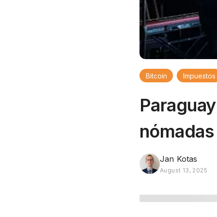
Bitcoin
Impuestos
Paraguay:
nómadas 
Jan Kotas
August 13, 2025