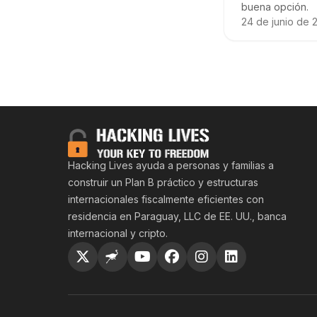
buena opción.
24 de junio de 
Hacking Liv
Hacking Lives ayuda a personas y familias a
construir un Plan B práctico y estructuras
internacionales fiscalmente eficientes con
residencia en Paraguay, LLC de EE. UU., banca
internacional y cripto.