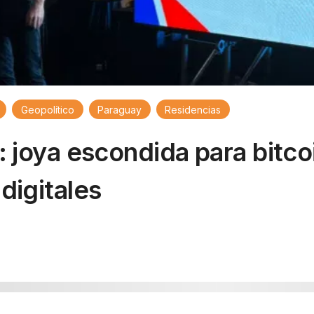
Geopolítico
Paraguay
Residencias
 joya escondida para bitco
digitales