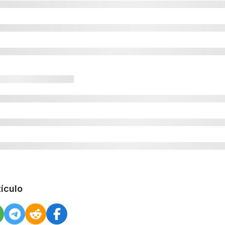
tículo