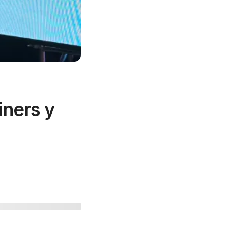
iners y