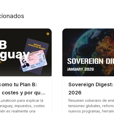
acionados
omo tu Plan B:
Sovereign Digest:
 costes y por qué
2026
 Lunaticoin para explicar la
Resumen soberano de ene
araguay, impuestos, costes
tensiones globales, reform
uién es realmente una
nuevos programas, herram