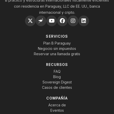
B práctico y estructuras internacionales fiscalmente eficientes
con residencia en Paraguay, LLC de EE. UU., banca
internacional y cripto.
SERVICIOS
Plan B Paraguay
Negocio sin impuestos
Reservar una llamada gratis
RECURSOS
FAQ
Blog
Sovereign Digest
Casos de clientes
COMPAÑÍA
Acerca de
Eventos